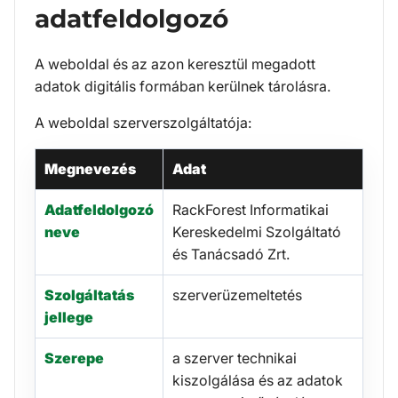
adatfeldolgozó
A weboldal és az azon keresztül megadott
adatok digitális formában kerülnek tárolásra.
A weboldal szerverszolgáltatója:
Megnevezés
Adat
Adatfeldolgozó
RackForest Informatikai
neve
Kereskedelmi Szolgáltató
és Tanácsadó Zrt.
Szolgáltatás
szerverüzemeltetés
jellege
Szerepe
a szerver technikai
kiszolgálása és az adatok