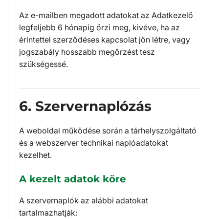
Az e-mailben megadott adatokat az Adatkezelő
legfeljebb 6 hónapig őrzi meg, kivéve, ha az
érintettel szerződéses kapcsolat jön létre, vagy
jogszabály hosszabb megőrzést tesz
szükségessé.
6. Szervernaplózás
A weboldal működése során a tárhelyszolgáltató
és a webszerver technikai naplóadatokat
kezelhet.
A kezelt adatok köre
A szervernaplók az alábbi adatokat
tartalmazhatják: