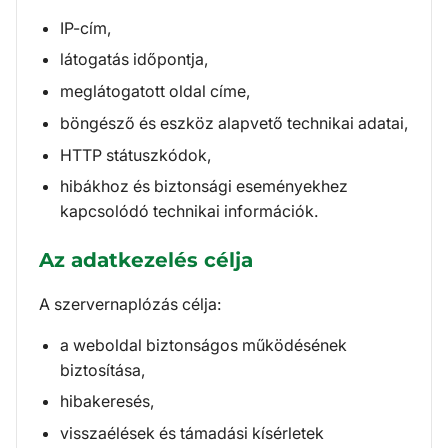
IP-cím,
látogatás időpontja,
meglátogatott oldal címe,
böngésző és eszköz alapvető technikai adatai,
HTTP státuszkódok,
hibákhoz és biztonsági eseményekhez
kapcsolódó technikai információk.
Az adatkezelés célja
A szervernaplózás célja:
a weboldal biztonságos működésének
biztosítása,
hibakeresés,
visszaélések és támadási kísérletek