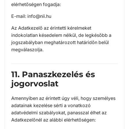
elérhetőségen fogadja:
E-mail: info@nii.hu
Az Adatkezelő az érintetti kérelmeket
indokolatlan késedelem nélkül, de legkésőbb a
jogszabályban meghatározott határidőn belül
megválaszolja.
11. Panaszkezelés és
jogorvoslat
Amennyiben az érintett úgy véli, hogy személyes
adatainak kezelése sérti a vonatkozó
adatvédelmi szabályokat, panasszal élhet az
Adatkezelőnél az alábbi elérhetőségen: