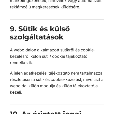
marketingüzenetek, hírlevelek vagy automatizált
reklámcélú megkeresések küldésére.
9. Sütik és külső
szolgáltatások
A weboldalon alkalmazott sütikről és cookie-
kezelésről külön süti / cookie tájékoztató
rendelkezik.
A jelen adatkezelési tájékoztató nem tartalmazza
részletesen a süti- és cookie-kezelést, mivel azt a
weboldal külön modulja és külön tájékoztatója
kezeli.
10. Az érintett jogai