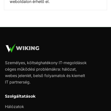
weboldalon érhető el.
WIKING
Személyes, költséghatékony IT-megoldások
céges működési problémákra: hálózat,
webes jelenlét, belső folyamatok és kiemelt
IT partnerség.
Szolgáltatások
Hálózatok