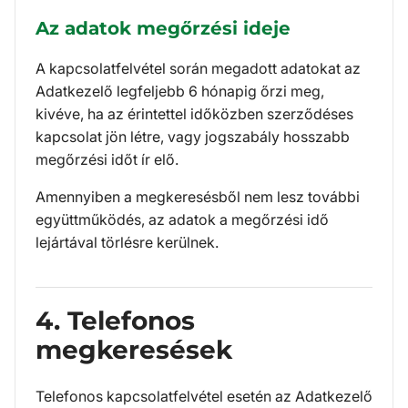
Az adatok megőrzési ideje
A kapcsolatfelvétel során megadott adatokat az
Adatkezelő legfeljebb 6 hónapig őrzi meg,
kivéve, ha az érintettel időközben szerződéses
kapcsolat jön létre, vagy jogszabály hosszabb
megőrzési időt ír elő.
Amennyiben a megkeresésből nem lesz további
együttműködés, az adatok a megőrzési idő
lejártával törlésre kerülnek.
4. Telefonos
megkeresések
Telefonos kapcsolatfelvétel esetén az Adatkezelő