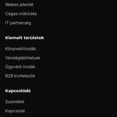
Webes jelenlét
Céges működés
IT partnerség
Kiemelt területek
Könyvelőirodák
Vendéglátóhelyek
Ügyvédi irodák
B2B kivitelezők
Kapcsolódó
Szemlélet
Kapcsolat