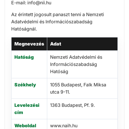
E-mail: info@nii.hu
Az érintett jogosult panaszt tenni a Nemzeti
Adatvédelmi és Információszabadság
Hatóságnál.
Megnevezés
Adat
Hatóság
Nemzeti Adatvédelmi és
Információszabadság
Hatóság
Székhely
1055 Budapest, Falk Miksa
utca 9-11.
Levelezési
1363 Budapest, Pf. 9.
cím
Weboldal
www.naih.hu