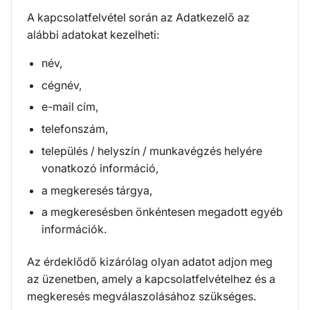
A kapcsolatfelvétel során az Adatkezelő az
alábbi adatokat kezelheti:
név,
cégnév,
e-mail cím,
telefonszám,
település / helyszín / munkavégzés helyére
vonatkozó információ,
a megkeresés tárgya,
a megkeresésben önkéntesen megadott egyéb
információk.
Az érdeklődő kizárólag olyan adatot adjon meg
az üzenetben, amely a kapcsolatfelvételhez és a
megkeresés megválaszolásához szükséges.