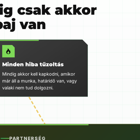
ig csak akkor
baj van
Minden hiba tűzoltás
Mindig akkor kell kapkodni, amikor
már áll a munka, határidő van, vagy
valaki nem tud dolgozni.
PARTNERSÉG