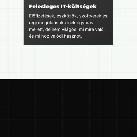
Felesleges IT-költségek
Előfizetések, eszközök, szoftverek és
régi megoldások élnek egymás
mellett, de nem világos, mi mire való
és mi hoz valódi hasznot.