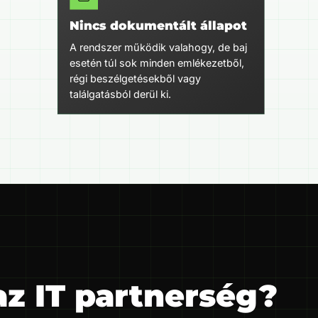
Nincs dokumentált állapot
A rendszer működik valahogy, de baj
esetén túl sok minden emlékezetből,
régi beszélgetésekből vagy
találgatásból derül ki.
z IT partnerség?