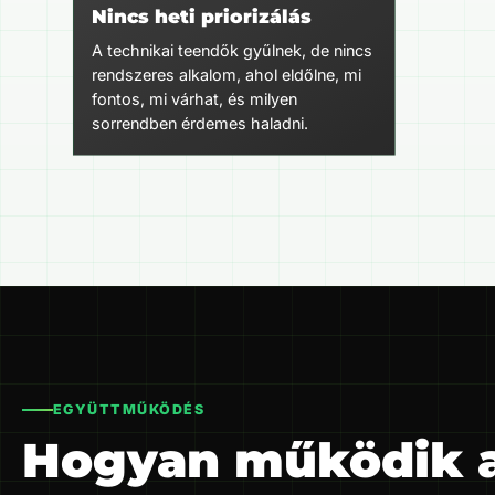
Nincs heti priorizálás
A technikai teendők gyűlnek, de nincs
rendszeres alkalom, ahol eldőlne, mi
fontos, mi várhat, és milyen
sorrendben érdemes haladni.
EGYÜTTMŰKÖDÉS
Hogyan működik a