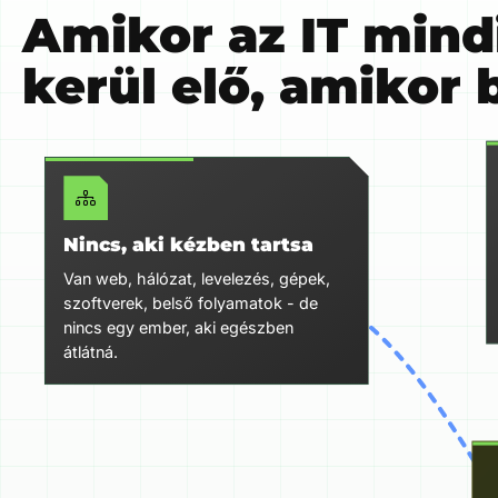
Amikor az IT mind
kerül elő, amikor 
Nincs, aki kézben tartsa
Van web, hálózat, levelezés, gépek,
szoftverek, belső folyamatok - de
nincs egy ember, aki egészben
átlátná.