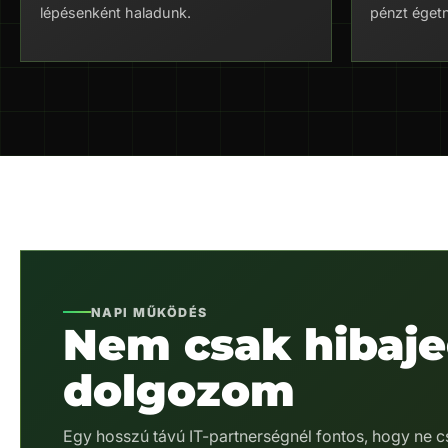
lépésenként haladunk.
pénzt égetn
NAPI MŰKÖDÉS
Nem csak hibaj
dolgozom
Egy hosszú távú IT-partnerségnél fontos, hogy ne c