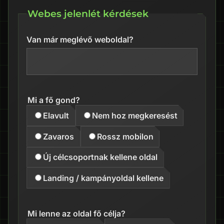
Webes jelenlét kérdések
Van már meglévő weboldal?
Mi a fő gond?
Elavult
Nem hoz megkeresést
Zavaros
Rossz mobilon
Új célcsoportnak kellene oldal
Landing / kampányoldal kellene
Mi lenne az oldal fő célja?