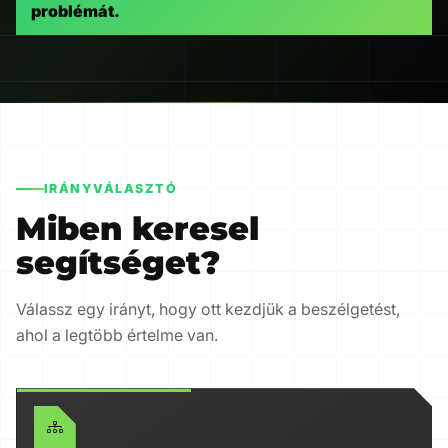
problémát.
IRÁNYVÁLASZTÓ
Miben keresel
segítséget?
Válassz egy irányt, hogy ott kezdjük a beszélgetést,
ahol a legtöbb értelme van.