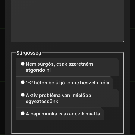
Sürgősség
Nem sürgős, csak szeretném
átgondolni
1-2 héten belül jó lenne beszélni róla
Aktív probléma van, mielőbb
egyeztessünk
A napi munka is akadozik miatta