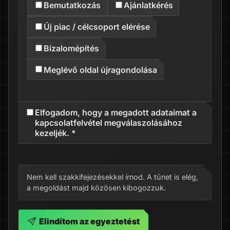
Bemutatkozás
Ajánlatkérés
Új piac / célcsoport elérése
Bizalomépítés
Meglévő oldal újragondolása
Elfogadom, hogy a megadott adataimat a
kapcsolatfelvétel megválaszolásához
kezeljék. *
Nem kell szakkifejezésekkel írnod. A tünet is elég,
a megoldást majd közösen kibogozzuk.
Elindítom az egyeztetést