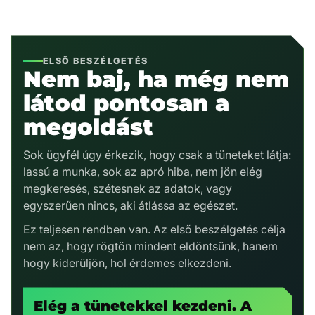
ELSŐ BESZÉLGETÉS
Nem baj, ha még nem
látod pontosan a
megoldást
Sok ügyfél úgy érkezik, hogy csak a tüneteket látja:
lassú a munka, sok az apró hiba, nem jön elég
megkeresés, szétesnek az adatok, vagy
egyszerűen nincs, aki átlássa az egészet.
Ez teljesen rendben van. Az első beszélgetés célja
nem az, hogy rögtön mindent eldöntsünk, hanem
hogy kiderüljön, hol érdemes elkezdeni.
Elég a tünetekkel kezdeni. A