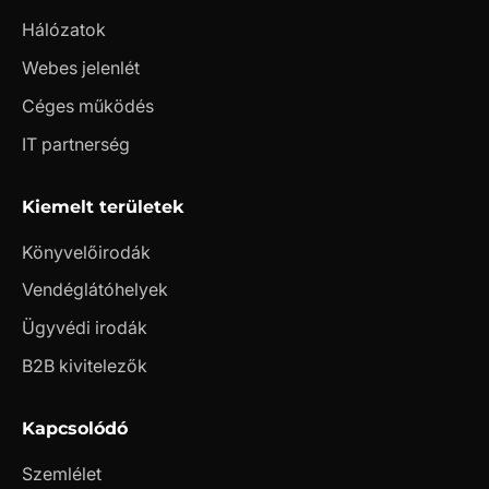
Hálózatok
Webes jelenlét
Céges működés
IT partnerség
Kiemelt területek
Könyvelőirodák
Vendéglátóhelyek
Ügyvédi irodák
B2B kivitelezők
Kapcsolódó
Szemlélet