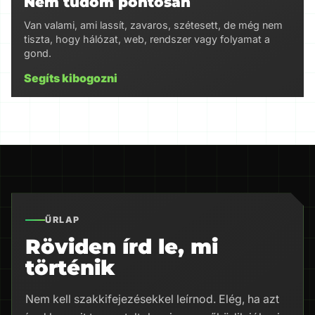
Nem tudom pontosan
Van valami, ami lassít, zavaros, szétesett, de még nem
tiszta, hogy hálózat, web, rendszer vagy folyamat a
gond.
Segíts kibogozni
ŰRLAP
Röviden írd le, mi
történik
Nem kell szakkifejezésekkel leírnod. Elég, ha azt