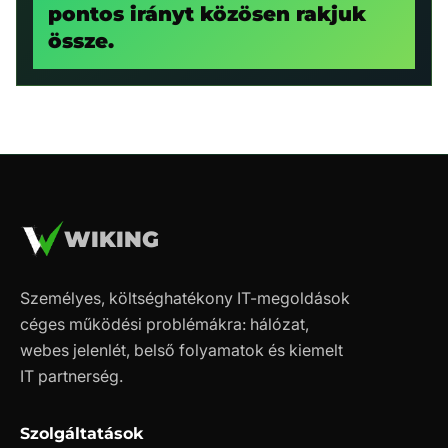
pontos irányt közösen rakjuk
össze.
WIKING
Személyes, költséghatékony IT-megoldások
céges működési problémákra: hálózat,
webes jelenlét, belső folyamatok és kiemelt
IT partnerség.
Szolgáltatások