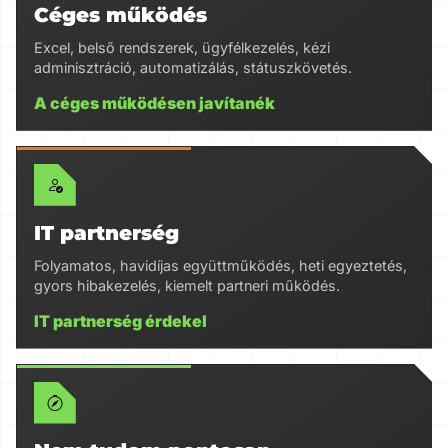
Céges működés
Excel, belső rendszerek, ügyfélkezelés, kézi
adminisztráció, automatizálás, státuszkövetés.
A céges működésen javítanék
IT partnerség
Folyamatos, havidíjas együttműködés, heti egyeztetés,
gyors hibakezelés, kiemelt partneri működés.
IT partnerség érdekel