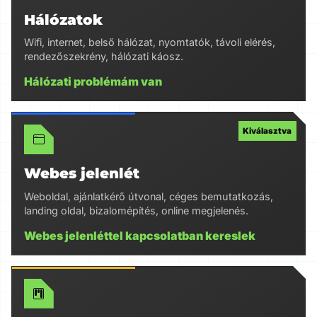
Hálózatok
Wifi, internet, belső hálózat, nyomtatók, távoli elérés,
rendezőszekrény, hálózati káosz.
Hálózati problémám van
Webes jelenlét
Weboldal, ajánlatkérő útvonal, céges bemutatkozás,
landing oldal, bizalomépítés, online megjelenés.
Webes jelenléttel kapcsolatban kereslek