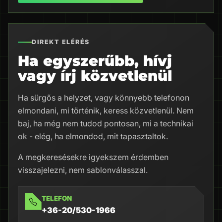
DIREKT ELÉRÉS
Ha egyszerűbb, hívj
vagy írj közvetlenül
Ha sürgős a helyzet, vagy könnyebb telefonon
elmondani, mi történik, keress közvetlenül. Nem
baj, ha még nem tudod pontosan, mi a technikai
ok - elég, ha elmondod, mit tapasztaltok.
A megkeresésekre igyekszem érdemben
visszajelezni, nem sablonválasszal.
TELEFON
+36-20/530-1966